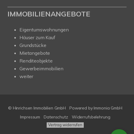
IMMOBILIENANGEBOTE
Eigentumswohnungen
Häuser zum Kauf
Grundstücke
Mietangebote
Renditeobjekte
Gewerbeimmobilien
weiter
© Hinrichsen Immobilien GmbH
Powered by
Immonia GmbH
Impressum
Datenschutz
Widerrufsbelehrung
Vertrag widerrufen