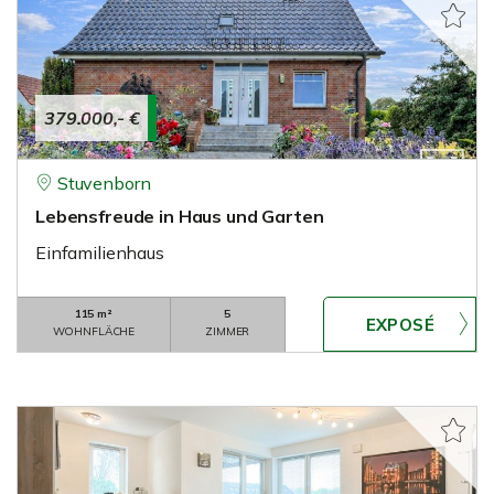
379.000,- €
Stuvenborn
Lebensfreude in Haus und Garten
Einfamilienhaus
115 m²
5
WOHNFLÄCHE
ZIMMER