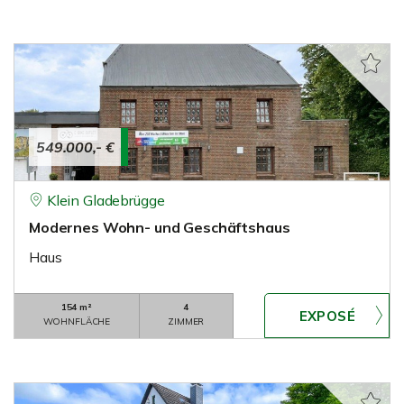
549.000,- €
Klein Gladebrügge
Modernes Wohn- und Geschäftshaus
Haus
154 m²
4
WOHNFLÄCHE
ZIMMER