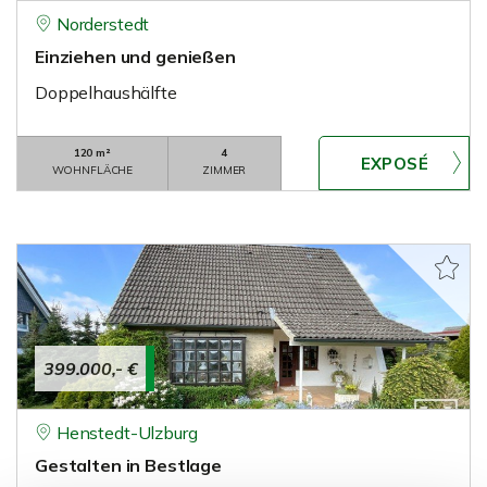
Norderstedt
Einziehen und genießen
Doppelhaushälfte
120 m²
4
WOHNFLÄCHE
ZIMMER
399.000,- €
Henstedt-Ulzburg
Gestalten in Bestlage