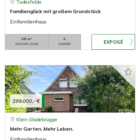
Todesfelde
Familienglück mit großem Grundstück
Einfamilienhaus
203 m²
6
WOHNFLÄCHE
ZIMMER
299.000,- €
Klein Gladebrügge
Mehr Garten. Mehr Leben.
Einfamilienhaus