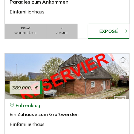
Paradies zum Ankommen
Einfamilienhaus
138 m²
4
WOHNFLÄCHE
ZIMMER
389.000,- €
Fahrenkrug
Ein Zuhause zum Großwerden
Einfamilienhaus