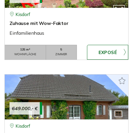
Kisdorf
Zuhause mit Wow-Faktor
Einfamilienhaus
125 m²
5
WOHNFLÄCHE
ZIMMER
649.000,- €
Kisdorf