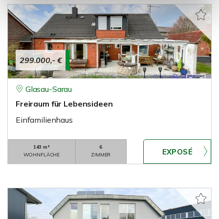
299.000,- €
Glasau-Sarau
Freiraum für Lebensideen
Einfamilienhaus
143 m²
6
WOHNFLÄCHE
ZIMMER