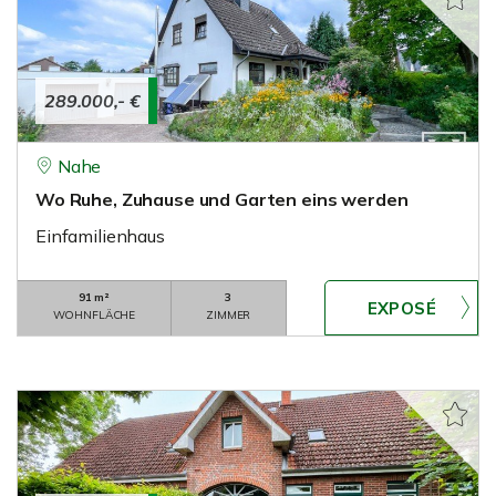
289.000,- €
Nahe
Wo Ruhe, Zuhause und Garten eins werden
Einfamilienhaus
91 m²
3
WOHNFLÄCHE
ZIMMER