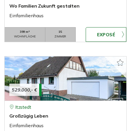
Wo Familien Zukunft gestalten
Einfamilienhaus
399 m²
15
WOHNFLÄCHE
ZIMMER
529.000,- €
Itzstedt
Großzügig Leben
Einfamilienhaus