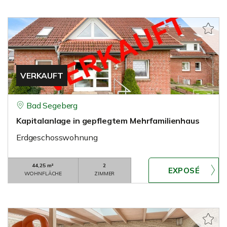
VERKAUFT
Bad Segeberg
Kapitalanlage in gepflegtem Mehrfamilienhaus
Erdgeschosswohnung
44,25 m²
2
WOHNFLÄCHE
ZIMMER