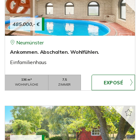
485.000,- €
Neumünster
Ankommen. Abschalten. Wohlfühlen.
Einfamilienhaus
136 m²
7,5
WOHNFLÄCHE
ZIMMER