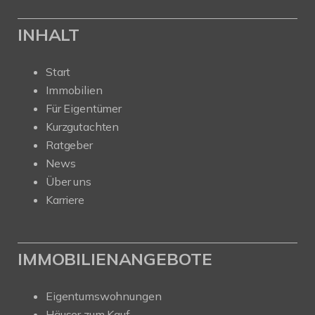
INHALT
Start
Immobilien
Für Eigentümer
Kurzgutachten
Ratgeber
News
Über uns
Karriere
IMMOBILIENANGEBOTE
Eigentumswohnungen
Häuser zum Kauf