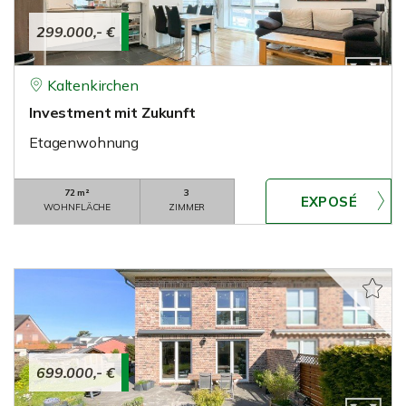
299.000,- €
Kaltenkirchen
Investment mit Zukunft
Etagenwohnung
72 m²
3
WOHNFLÄCHE
ZIMMER
699.000,- €