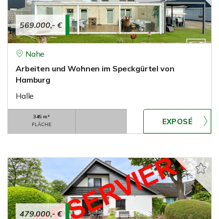
569.000,- €
Nahe
Arbeiten und Wohnen im Speckgürtel von
Hamburg
Halle
345 m²
FLÄCHE
479.000,- €