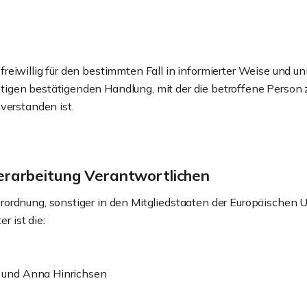
n freiwillig für den bestimmten Fall in informierter Weise un
tigen bestätigenden Handlung, mit der die betroffene Person z
erstanden ist.
Verarbeitung Verantwortlichen
rordnung, sonstiger in den Mitgliedstaaten der Europäischen
 ist die:
en und Anna Hinrichsen