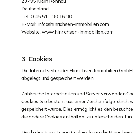
23795 Klein Rönnau
Deutschland
Tel.: 0 45 51 - 90 16 90
E-Mail: info@hinrichsen-immobilien.com
Website: www.hinrichsen-immobilien.com
3. Cookies
Die Internetseiten der Hinrichsen Immobilien Gmb
abgelegt und gespeichert werden.
Zahlreiche Internetseiten und Server verwenden Coo
Cookies. Sie besteht aus einer Zeichenfolge, durc
gespeichert wurde. Dies ermöglicht es den besuchte
die andere Cookies enthalten, zu unterscheiden. Ein
Durch den Einsatz von Cookies kann die Hinrichsen I