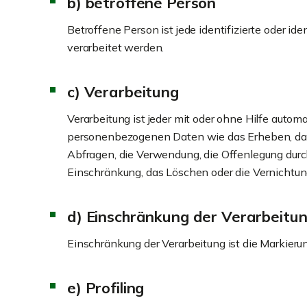
b) betroffene Person
Betroffene Person ist jede identifizierte oder i
verarbeitet werden.
c) Verarbeitung
Verarbeitung ist jeder mit oder ohne Hilfe auto
personenbezogenen Daten wie das Erheben, das E
Abfragen, die Verwendung, die Offenlegung durch
Einschränkung, das Löschen oder die Vernichtun
d) Einschränkung der Verarbeitu
Einschränkung der Verarbeitung ist die Markieru
e) Profiling