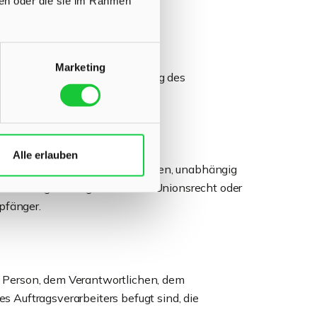
ben oder die sie im Rahmen
Marketing
personenbezogene Daten im Auftrag des
Alle erlauben
nbezogene Daten offengelegt werden, unabhängig
ntersuchungsauftrags nach dem Unionsrecht oder
pfänger.
nen Person, dem Verantwortlichen, dem
s Auftragsverarbeiters befugt sind, die