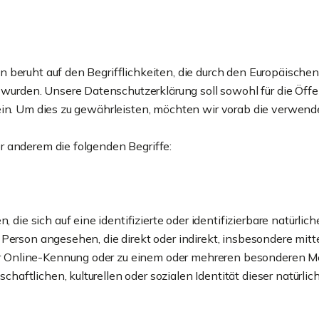
 beruht auf den Begrifflichkeiten, die durch den Europäischen
den. Unsere Datenschutzerklärung soll sowohl für die Öffent
in. Um dies zu gewährleisten, möchten wir vorab die verwendet
r anderem die folgenden Begriffe:
die sich auf eine identifizierte oder identifizierbare natürli
che Person angesehen, die direkt oder indirekt, insbesondere m
er Online-Kennung oder zu einem oder mehreren besonderen Me
haftlichen, kulturellen oder sozialen Identität dieser natürlic