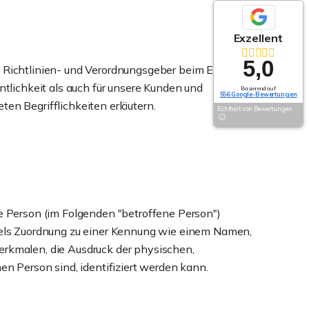
Exzellent
5,0
 Richtlinien- und Verordnungsgeber beim Erlass der
lichkeit als auch für unsere Kunden und
Basierend auf
556 Google-Bewertungen
en Begrifflichkeiten erläutern.
Echtheit von Bewertungen
che Person (im Folgenden "betroffene Person")
ittels Zuordnung zu einer Kennung wie einem Namen,
rkmalen, die Ausdruck der physischen,
hen Person sind, identifiziert werden kann.