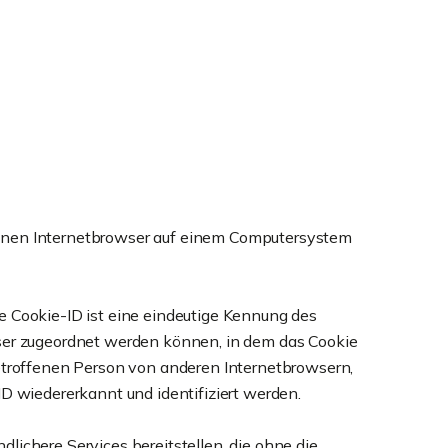
einen Internetbrowser auf einem Computersystem
e Cookie-ID ist eine eindeutige Kennung des
wser zugeordnet werden können, in dem das Cookie
betroffenen Person von anderen Internetbrowsern,
D wiedererkannt und identifiziert werden.
lichere Services bereitstellen, die ohne die