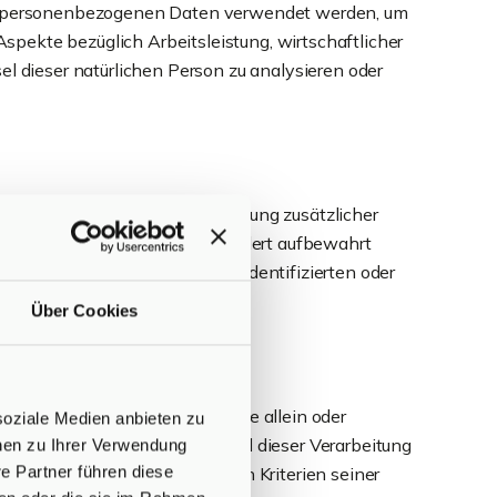
iese personenbezogenen Daten verwendet werden, um
spekte bezüglich Arbeitsleistung, wirtschaftlicher
sel dieser natürlichen Person zu analysieren oder
ezogenen Daten ohne Hinzuziehung zusätzlicher
sätzlichen Informationen gesondert aufbewahrt
ezogenen Daten nicht einer identifizierten oder
Über Cookies
nrichtung oder andere Stelle, die allein oder
soziale Medien anbieten zu
t. Sind die Zwecke und Mittel dieser Verarbeitung
onen zu Ihrer Verwendung
e Partner führen diese
gsweise können die bestimmten Kriterien seiner