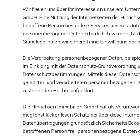
Wir freuen uns über Ihr Interesse an unserem Unte
GmbH. Eine Nutzung der Internetseiten der Hinrich
betroffene Person besondere Services unseres Unt
personenbezogener Daten erforderlich werden. Ist d
Grundlage, holen wir generell eine Einwilligung der 
Die Verarbeitung personenbezogener Daten, beispie
im Einklang mit der Datenschutz-Grundverordnung 
Datenschutzbestimmungen. Mittels dieser Datensch
genutzten und verarbeiteten personenbezogenen Dat
zustehenden Rechte aufgeklärt.
Die Hinrichsen Immobilien GmbH hat als Verantwort
möglichst lückenlosen Schutz der über diese Inter
Datenübertragungen grundsätzlich Sicherheitslücken
betroffenen Person frei, personenbezogene Daten au