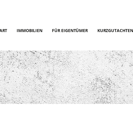
ART
IMMOBILIEN
FÜR EIGENTÜMER
KURZGUTACHTE