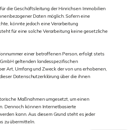
ür die Geschäftsleitung der Hinrichsen Immobilien
sonenbezogener Daten möglich. Sofern eine
te, könnte jedoch eine Verarbeitung
eht für eine solche Verarbeitung keine gesetzliche
onnummer einer betroffenen Person, erfolgt stets
n GmbH geltenden landesspezifischen
ber Art, Umfang und Zweck der von uns erhobenen,
ieser Datenschutzerklärung über die ihnen
isatorische Maßnahmen umgesetzt, um einen
en. Dennoch können Internetbasierte
werden kann. Aus diesem Grund steht es jeder
s zu übermitteln.