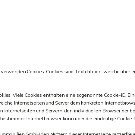
H verwenden Cookies. Cookies sind Textdateien, welche über 
kies. Viele Cookies enthalten eine sogenannte Cookie-ID. Ein
h welche Internetseiten und Server dem konkreten Internetbro
n Internetseiten und Servern, den individuellen Browser der 
 bestimmter Internetbrowser kann über die eindeutige Cookie-I
mmobilien GmbH den Nutzern dieser Internetseite nutzerfreund