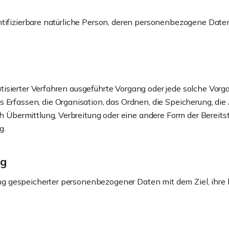
dentifizierbare natürliche Person, deren personenbezogene Dat
matisierter Verfahren ausgeführte Vorgang oder jede solche V
rfassen, die Organisation, das Ordnen, die Speicherung, die
 Übermittlung, Verbreitung oder eine andere Form der Bereitst
g.
ng
ng gespeicherter personenbezogener Daten mit dem Ziel, ihre 