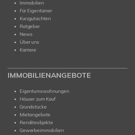
Immobilien
Für Eigentümer
Kurzgutachten
Ratgeber
News
Über uns
Karriere
IMMOBILIENANGEBOTE
Eigentumswohnungen
Häuser zum Kauf
Grundstücke
Mietangebote
Renditeobjekte
Gewerbeimmobilien