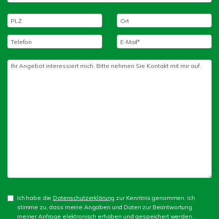
Ich habe die
Datenschutzerklärung
zur Kenntnis genommen. Ich
stimme zu, dass meine Angaben und Daten zur Beantwortung
meiner Anfrage elektronisch erhoben und gespeichert werden.