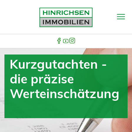
Kurzgutachten -
die präzise
Werteinschätzung