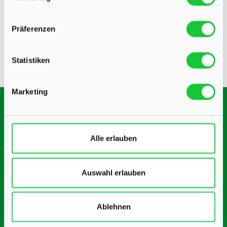
Präferenzen
Statistiken
Marketing
Oder schreiben Sie uns
Alle erlauben
Wir melden uns schnellstmöglich zurück
Auswahl erlauben
Ablehnen