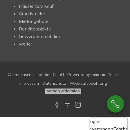
Häuser zum Kauf
Grundstücke
Mietangebote
Renditeobjekte
Gewerbeimmobilien
weiter
© Hinrichsen Immobilien GmbH
Powered by
Immonia GmbH
Impressum
Datenschutz
Widerrufsbelehrung
Vertrag widerrufen
Google-
Bewertungen
Echthei