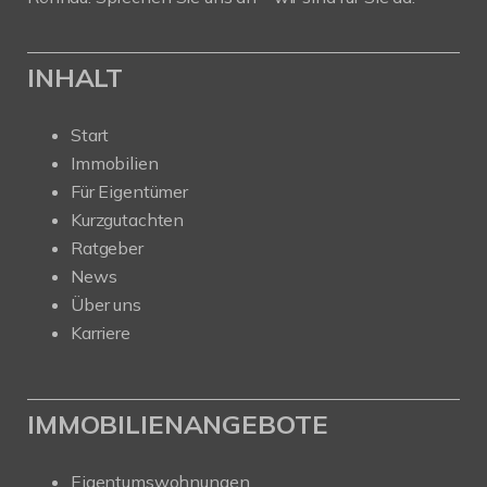
INHALT
Start
Immobilien
Für Eigentümer
Kurzgutachten
Ratgeber
News
Über uns
Karriere
IMMOBILIENANGEBOTE
Eigentumswohnungen