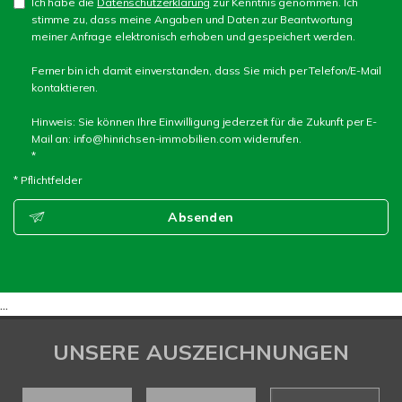
Ich habe die
Datenschutzerklärung
zur Kenntnis genommen. Ich
stimme zu, dass meine Angaben und Daten zur Beantwortung
meiner Anfrage elektronisch erhoben und gespeichert werden.
Ferner bin ich damit einverstanden, dass Sie mich per Telefon/E-Mail
kontaktieren.
Hinweis: Sie können Ihre Einwilligung jederzeit für die Zukunft per E-
Mail an: info@hinrichsen-immobilien.com widerrufen.
*
* Pflichtfelder
Absenden
...
UNSERE AUSZEICHNUNGEN