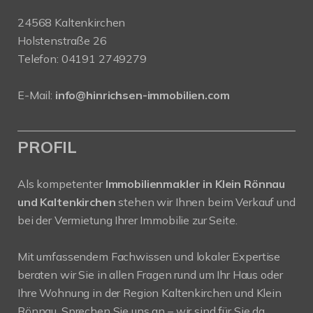
24568 Kaltenkirchen
Holstenstraße 26
Telefon:
04191 2749279
E-Mail:
info@hinrichsen-immobilien.com
PROFIL
Als kompetenter
Immobilienmakler in Klein Rönnau
und Kaltenkirchen
stehen wir Ihnen beim Verkauf und
bei der Vermietung Ihrer Immobilie zur Seite.
Mit umfassendem Fachwissen und lokaler Expertise
beraten wir Sie in allen Fragen rund um Ihr Haus oder
Ihre Wohnung in der Region Kaltenkirchen und Klein
Rönnau. Sprechen Sie uns an – wir sind für Sie da.