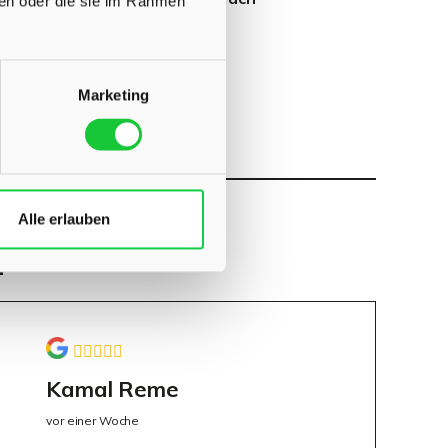
ben oder die sie im Rahmen
Marketing
Alle erlauben
n
Kamal Reme
vor einer Woche