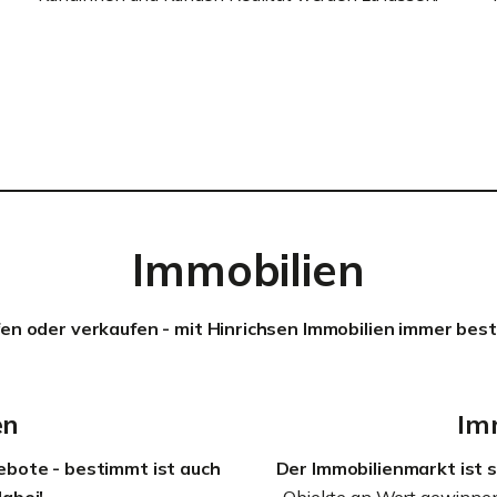
Immobilien
fen oder verkaufen - mit Hinrichsen Immobilien immer bes
en
Im
ebote - bestimmt ist auch
Der Immobilienmarkt ist s