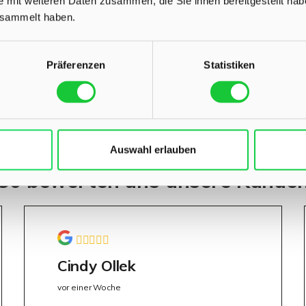
e mit weiteren Daten zusammen, die Sie ihnen bereitgestellt ha
esammelt haben.
Präferenzen
Statistiken
Auswahl erlauben
So bewerten uns unsere Kunde
Cindy Ollek
vor einer Woche