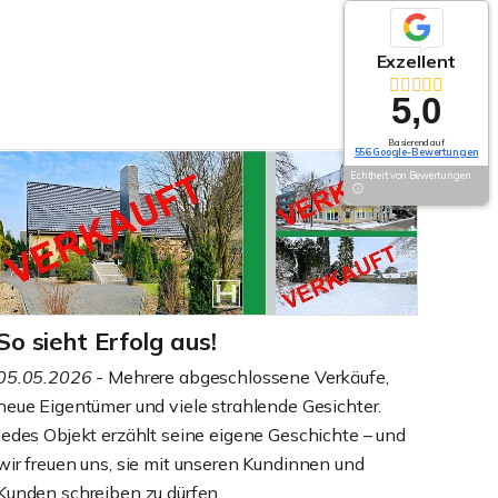
Exzellent
5,0
Basierend auf
556 Google-Bewertungen
Echtheit von Bewertungen
So sieht Erfolg aus!
05.05.2026
- Mehrere abgeschlossene Verkäufe,
neue Eigentümer und viele strahlende Gesichter.
Jedes Objekt erzählt seine eigene Geschichte – und
wir freuen uns, sie mit unseren Kundinnen und
Kunden schreiben zu dürfen.