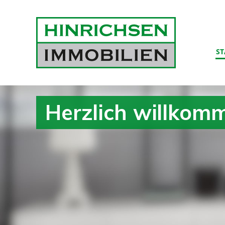
ST
Herzlich willkom