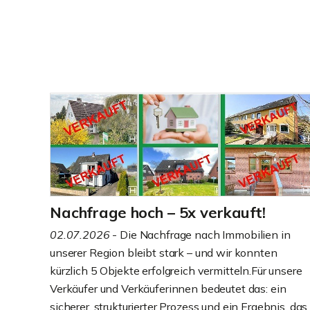
Nachfrage hoch – 5x verkauft!
02.07.2026
- Die Nachfrage nach Immobilien in
unserer Region bleibt stark – und wir konnten
kürzlich 5 Objekte erfolgreich vermitteln.Für unsere
Verkäufer und Verkäuferinnen bedeutet das: ein
sicherer, strukturierter Prozess und ein Ergebnis, das