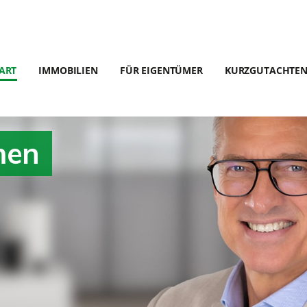
ART
IMMOBILIEN
FÜR EIGENTÜMER
KURZGUTACHTE
men