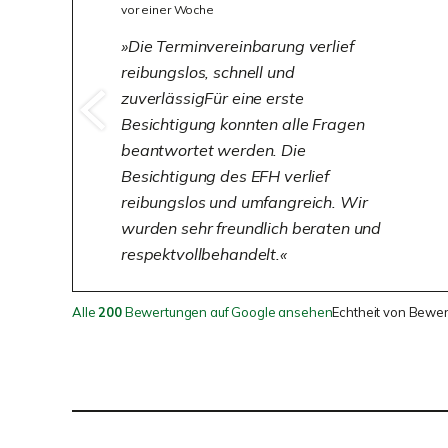
vor einer Woche
Die Terminvereinbarung verlief
reibungslos, schnell und
zuverlässigFür eine erste
Besichtigung konnten alle Fragen
beantwortet werden. Die
Besichtigung des EFH verlief
reibungslos und umfangreich. Wir
wurden sehr freundlich beraten und
respektvollbehandelt.
Alle
200
Bewertungen auf Google ansehen
Echtheit von Bewe