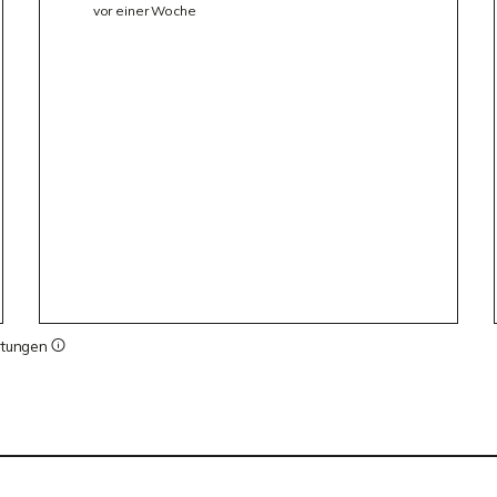
vor einer Woche
rtungen