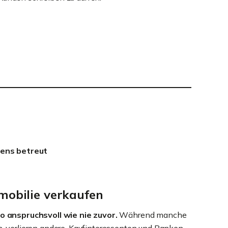
tens betreut
mobilie verkaufen
o anspruchsvoll wie nie zuvor.
Während manche