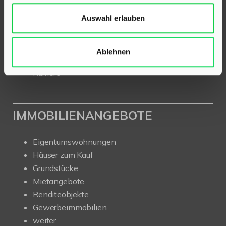
Für Eigentümer
Auswahl erlauben
Kurzgutachten
Ratgeber
News
Ablehnen
Über uns
Karriere
IMMOBILIENANGEBOTE
Eigentumswohnungen
Häuser zum Kauf
Grundstücke
Mietangebote
Renditeobjekte
Gewerbeimmobilien
weiter