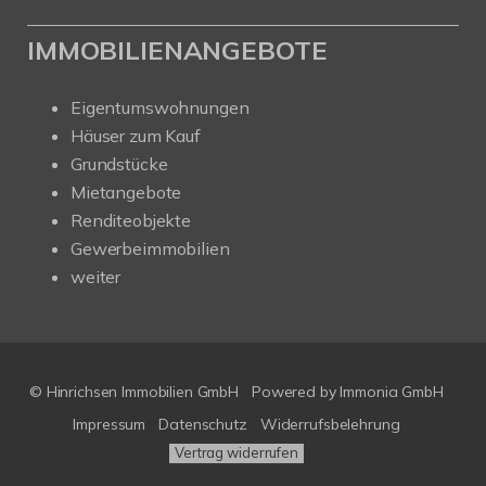
IMMOBILIENANGEBOTE
Eigentumswohnungen
Häuser zum Kauf
Grundstücke
Mietangebote
Renditeobjekte
Gewerbeimmobilien
weiter
© Hinrichsen Immobilien GmbH
Powered by
Immonia GmbH
Impressum
Datenschutz
Widerrufsbelehrung
Vertrag widerrufen