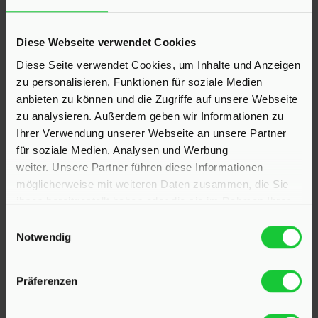
KONTAKT
Diese Webseite verwendet Cookies
Hinrichsen Immobilien GmbH
Diese Seite verwendet Cookies, um Inhalte und Anzeigen
zu personalisieren, Funktionen für soziale Medien
23795 Klein Rönnau
anbieten zu können und die Zugriffe auf unsere Webseite
Bollmoor 2
zu analysieren. Außerdem geben wir Informationen zu
Telefon:
04551 901690
Ihrer Verwendung unserer Webseite an unsere Partner
für soziale Medien, Analysen und Werbung
24568 Kaltenkirchen
weiter. Unsere Partner führen diese Informationen
möglicherweise mit weiteren Daten zusammen, die Sie
Holstenstraße 26
ihnen bereitgestellt haben oder die sie im Rahmen Ihrer
Telefon:
04191 2749279
Nutzung der Dienste gesammelt haben.
Einwilligungsauswahl
Notwendig
E-Mail:
info@hinrichsen-immobilien.com
Präferenzen
PROFIL