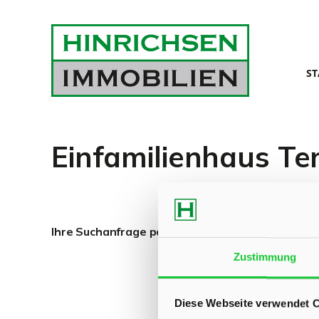
ST
Einfamilienhaus Te
Ihre Suchanfrage passt leider auf keines unsere
Zustimmung
Diese Webseite verwendet 