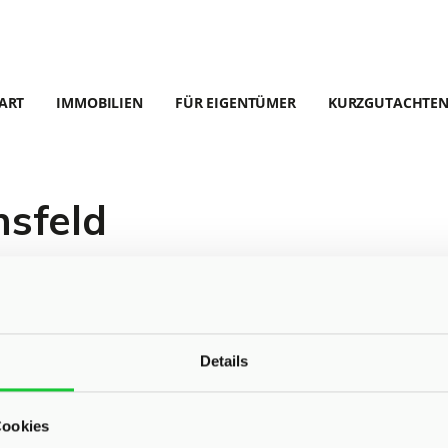
ART
IMMOBILIEN
FÜR EIGENTÜMER
KURZGUTACHTE
nsfeld
r Objekte.
Details
Cookies