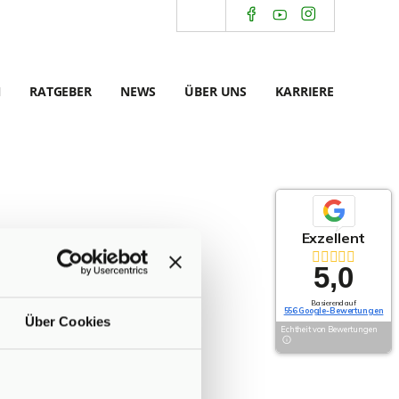
N
RATGEBER
NEWS
ÜBER UNS
KARRIERE
Exzellent
5,0
Basierend auf
556 Google-Bewertungen
Über Cookies
Echtheit von Bewertungen