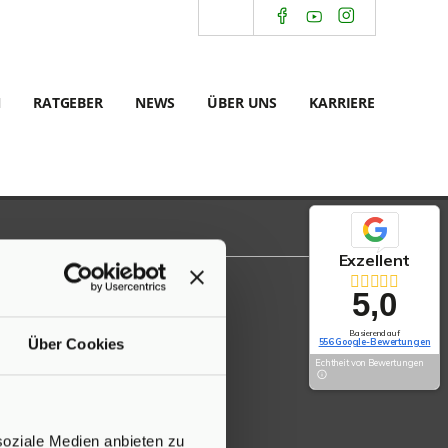
N
RATGEBER
NEWS
ÜBER UNS
KARRIERE
Exzellent
5,0
Basierend auf
Über Cookies
556 Google-Bewertungen
Echtheit von Bewertungen
soziale Medien anbieten zu