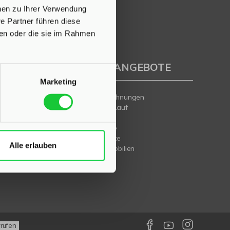
onen zu Ihrer Verwendung
e Partner führen diese
ben oder die sie im Rahmen
IMMOBILIENANGEBOTE
Marketing
Eigentumswohnungen
Häuser zum Kauf
Grundstücke
Mietangebote
Renditeobjekte
Alle erlauben
Gewerbeimmobilien
weiter
rrufen