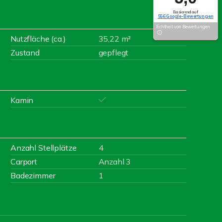
Basierend auf
556 Google-Bewertungen
Echtheit von Bewertungen
Nutzfläche (ca.)
35,22 m²
Zustand
gepflegt
Kamin
Anzahl Stellplätze
4
Carport
Anzahl 3
Badezimmer
1