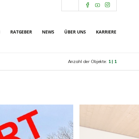
N
RATGEBER
NEWS
ÜBER UNS
KARRIERE
Anzahl der Objekte:
1 | 1