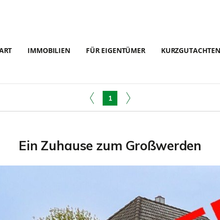
ART
IMMOBILIEN
FÜR EIGENTÜMER
KURZGUTACHTE
1
Ein Zuhause zum Großwerden