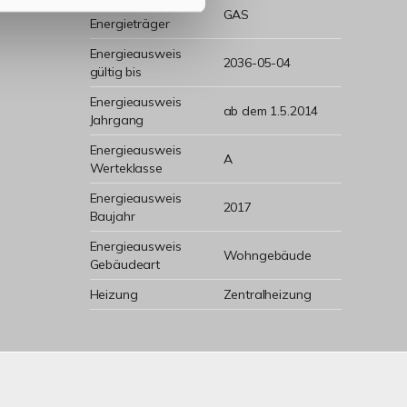
Wesentlicher
GAS
Energieträger
Energieausweis
2036-05-04
gültig bis
Energieausweis
ab dem 1.5.2014
Jahrgang
Energieausweis
A
Werteklasse
Energieausweis
2017
Baujahr
Energieausweis
Wohngebäude
Gebäudeart
Heizung
Zentralheizung