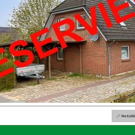
Notizbl