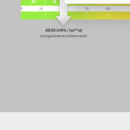
49,50 kWh / (m²*a)
Energieverbrauchskennwert