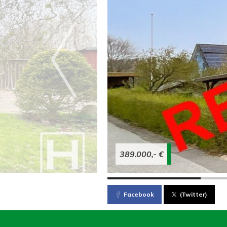
389.000,- €
Facebook
(Twitter)