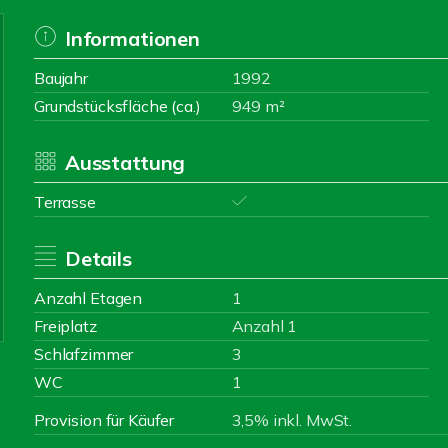
Informationen
Baujahr
1992
Grundstücksfläche (ca.)
949 m²
Ausstattung
Terrasse
Details
Anzahl Etagen
1
Freiplatz
Anzahl 1
Schlafzimmer
3
WC
1
Provision für Käufer
3,5% inkl. MwSt.