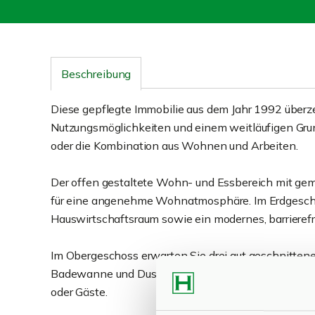
Beschreibung
Diese gepflegte Immobilie aus dem Jahr 1992 überz
Nutzungsmöglichkeiten und einem weitläufigen Gru
oder die Kombination aus Wohnen und Arbeiten.
Der offen gestaltete Wohn- und Essbereich mit gem
für eine angenehme Wohnatmosphäre. Im Erdgescho
Hauswirtschaftsraum sowie ein modernes, barrieref
Im Obergeschoss erwarten Sie drei gut geschnitte
Badewanne und Dusche. Das ausgebaute Dachgeschos
oder Gäste.