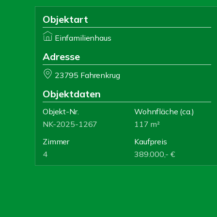
Objektart
Einfamilienhaus
Adresse
23795 Fahrenkrug
Objektdaten
Objekt-Nr.
Wohnfläche
(ca.)
NK-2025-1267
117 m²
Zimmer
Kaufpreis
4
389.000,- €