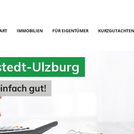
ART
IMMOBILIEN
FÜR EIGENTÜMER
KURZGUTACHTE
stedt-Ulzburg
infach gut!