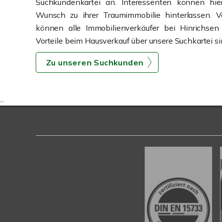
Suchkundenkartei an. Interessenten können hi
Wunsch zu ihrer Traumimmobilie hinterlassen. 
können alle Immobilienverkäufer bei Hinrichsen I
Vorteile beim Hausverkauf über unsere Suchkartei s
Zu unseren Suchkunden
...