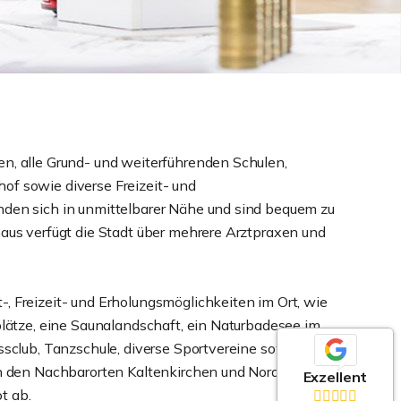
n, alle Grund- und weiterführenden Schulen,
of sowie diverse Freizeit- und
nden sich in unmittelbarer Nähe und sind bequem zu
naus verfügt die Stadt über mehrere Arztpraxen und
, Freizeit- und Erholungsmöglichkeiten im Ort, wie
tplätze, eine Saunalandschaft, ein Naturbadesee im
essclub, Tanzschule, diverse Sportvereine sowie zwei
in den Nachbarorten Kaltenkirchen und Norderstedt
Exzellent
t ab.