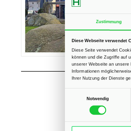
Zustimmung
Diese Webseite verwendet 
Diese Seite verwendet Cookie
können und die Zugriffe auf
unserer Webseite an unsere 
Informationen möglicherweis
Ihrer Nutzung der Dienste g
Einwilligungsauswahl
Was kost
Notwendig