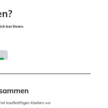
en?
ch bei Ihnen.
zusammen
fort kaufkräftigen Käufern vor