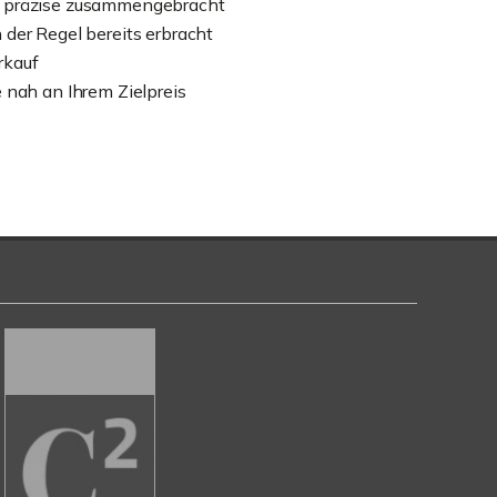
n präzise zusammengebracht
 der Regel bereits erbracht
rkauf
e nah an Ihrem Zielpreis