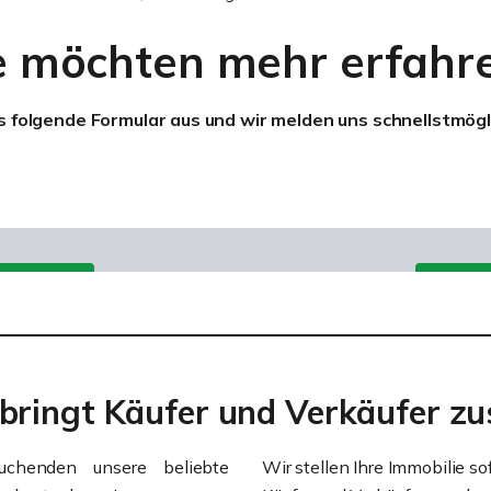
e möchten mehr erfahr
as folgende Formular aus und wir melden uns schnellstmögli
 bringt Käufer und Verkäufer 
uchenden unsere beliebte
Wir stellen Ihre Immobilie so