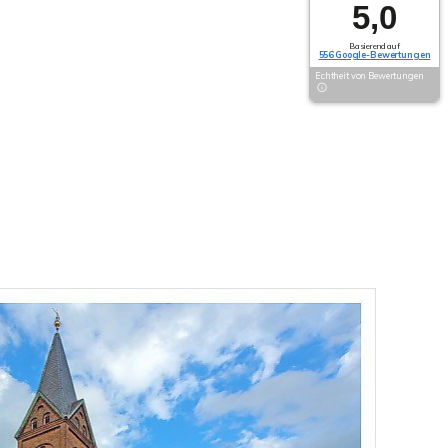
5,0
Basierend auf
556 Google-Bewertungen
Echtheit von Bewertungen