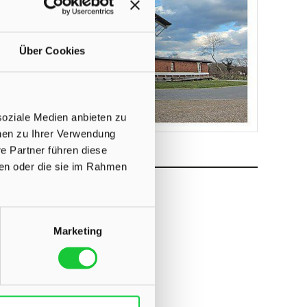
Über Cookies
soziale Medien anbieten zu
onen zu Ihrer Verwendung
e Partner führen diese
ben oder die sie im Rahmen
-Ulzburg?
Marketing