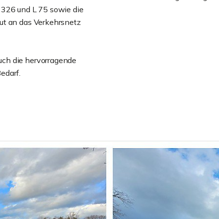
 326 und L 75 sowie die
ut an das Verkehrsnetz
ch die hervorragende
Bedarf.