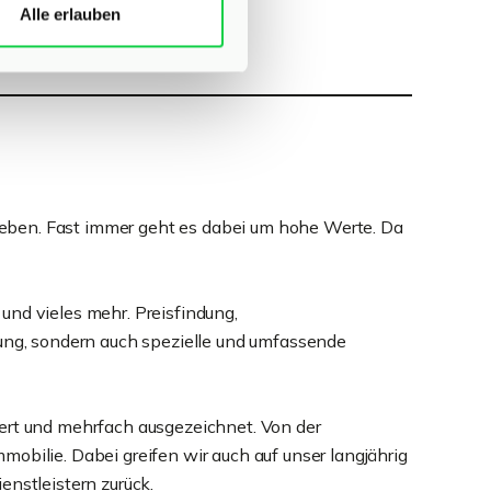
Alle erlauben
 Leben. Fast immer geht es dabei um hohe Werte. Da
und vieles mehr. Preisfindung,
rung, sondern auch spezielle und umfassende
iert und mehrfach ausgezeichnet. Von der
obilie. Dabei greifen wir auch auf unser langjährig
nstleistern zurück.