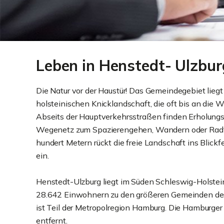
Leben in Henstedt- Ulzbu
Die Natur vor der Haustür! Das Gemeindegebiet liegt
holsteinischen Knicklandschaft, die oft bis an die 
Abseits der Hauptverkehrsstraßen finden Erholung
Wegenetz zum Spazierengehen, Wandern oder Rad
hundert Metern rückt die freie Landschaft ins Blickf
ein.
Henstedt-Ulzburg liegt im Süden Schleswig-Holstei
28.642 Einwohnern zu den größeren Gemeinden de
ist Teil der Metropolregion Hamburg. Die Hamburger
entfernt.