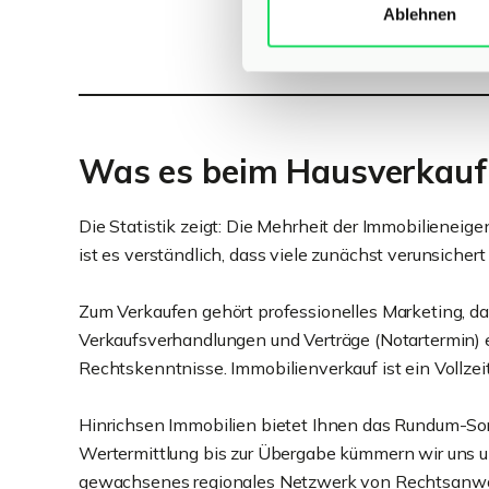
Ablehnen
Was es beim Hausverkauf 
Die Statistik zeigt: Die Mehrheit der Immobilieneig
ist es verständlich, dass viele zunächst verunsichert 
Zum Verkaufen gehört professionelles Marketing, da
Verkaufsverhandlungen und Verträge (Notartermin) e
Rechtskenntnisse. Immobilienverkauf ist ein Vollzeit
Hinrichsen Immobilien bietet Ihnen das Rundum-Sorg
Wertermittlung bis zur Übergabe kümmern wir uns um
gewachsenes regionales Netzwerk von Rechtsanwält