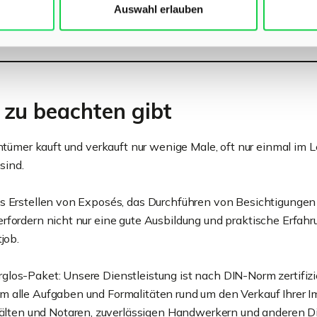
Auswahl erlauben
zu beachten gibt
entümer kauft und verkauft nur wenige Male, oft nur einmal im
sind.
s Erstellen von Exposés, das Durchführen von Besichtigungen 
rfordern nicht nur eine gute Ausbildung und praktische Erfah
job.
los-Paket: Unsere Dienstleistung ist nach DIN-Norm zertifiz
 alle Aufgaben und Formalitäten rund um den Verkauf Ihrer Imm
en und Notaren, zuverlässigen Handwerkern und anderen Die