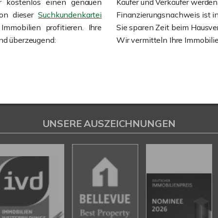
er kostenlos einen genauen
Käufer und Verkäufer werde
Von dieser
Suchkundenkartei
Finanzierungsnachweis ist in
mmobilien profitieren. Ihre
Sie sparen Zeit beim Hausve
ind überzeugend:
Wir vermitteln Ihre Immobili
UNSERE AUSZEICHNUNGEN