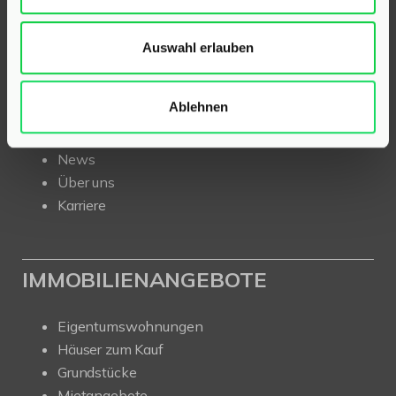
Start
Auswahl erlauben
Immobilien
Für Eigentümer
Ablehnen
Kurzgutachten
Ratgeber
News
Über uns
Karriere
IMMOBILIENANGEBOTE
Eigentumswohnungen
Häuser zum Kauf
Grundstücke
Mietangebote