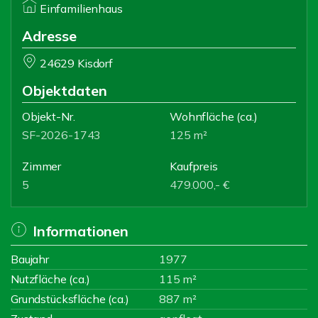
Einfamilienhaus
Adresse
24629 Kisdorf
Objektdaten
Objekt-Nr.
Wohnfläche
(ca.)
SF-2026-1743
125 m²
Zimmer
Kaufpreis
5
479.000,- €
Informationen
Baujahr
1977
Nutzfläche (ca.)
115 m²
Grundstücksfläche (ca.)
887 m²