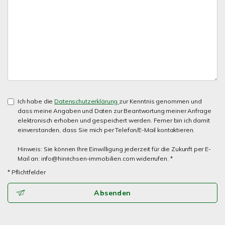
Ich habe die
Datenschutzerklärung
zur Kenntnis genommen und
dass meine Angaben und Daten zur Beantwortung meiner Anfrage
elektronisch erhoben und gespeichert werden. Ferner bin ich damit
einverstanden, dass Sie mich per Telefon/E-Mail kontaktieren.
Hinweis: Sie können Ihre Einwilligung jederzeit für die Zukunft per E-
Mail an: info@hinrichsen-immobilien.com widerrufen. *
* Pflichtfelder
Absenden