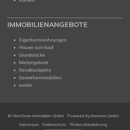
Karriere
IMMOBILIENANGEBOTE
Eigentumswohnungen
Häuser zum Kauf
Grundstücke
Mietangebote
Renditeobjekte
Gewerbeimmobilien
weiter
© Hinrichsen Immobilien GmbH
Powered by
Immonia GmbH
Impressum
Datenschutz
Widerrufsbelehrung