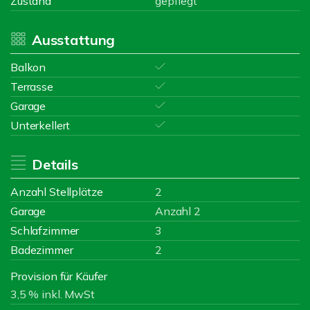
Zustand
gepflegt
Ausstattung
Balkon
Terrasse
Garage
Unterkellert
Details
Anzahl Stellplätze
2
Garage
Anzahl 2
Schlafzimmer
3
Badezimmer
2
Provision für Käufer
3,5 % inkl. MwSt