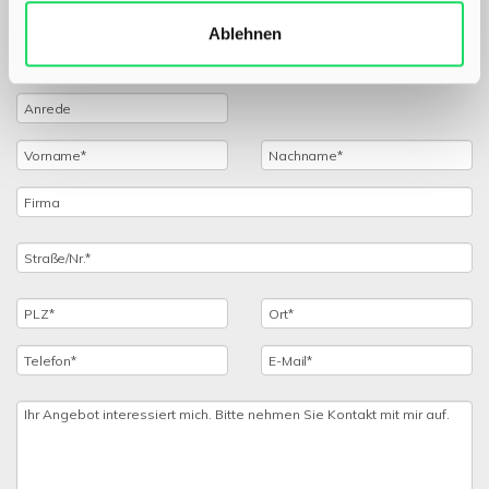
einfach das untenstehende Formular aus und wir setzen
Ablehnen
uns schnellstmöglich mit Ihnen in Verbindung!