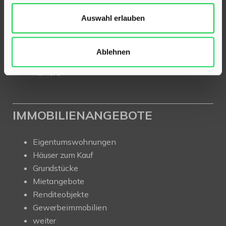
Für Eigentümer
Auswahl erlauben
Kurzgutachten
Ratgeber
News
Ablehnen
Über uns
Karriere
IMMOBILIENANGEBOTE
Eigentumswohnungen
Häuser zum Kauf
Grundstücke
Mietangebote
Renditeobjekte
Gewerbeimmobilien
weiter