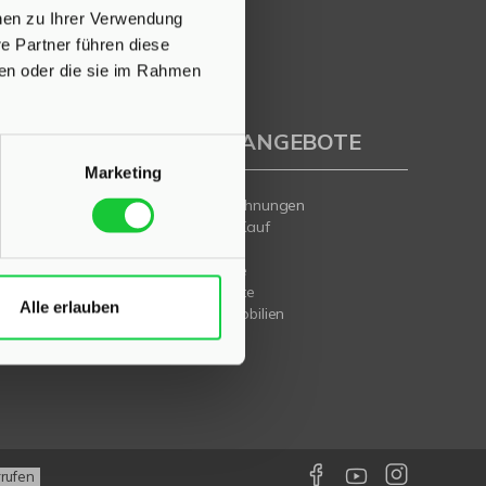
onen zu Ihrer Verwendung
e Partner führen diese
ben oder die sie im Rahmen
IMMOBILIENANGEBOTE
Marketing
Eigentumswohnungen
Häuser zum Kauf
Grundstücke
Mietangebote
Renditeobjekte
Alle erlauben
Gewerbeimmobilien
weiter
rrufen