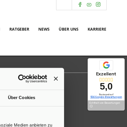
N
RATGEBER
NEWS
ÜBER UNS
KARRIERE
Exzellent
5,0
Basierend auf
Über Cookies
556 Google-Bewertungen
Echtheit von Bewertungen
soziale Medien anbieten zu