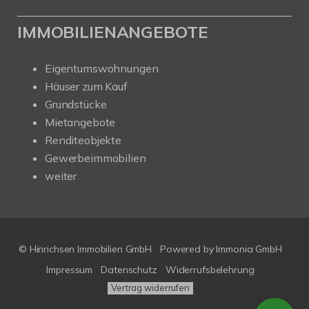
IMMOBILIENANGEBOTE
Eigentumswohnungen
Häuser zum Kauf
Grundstücke
Mietangebote
Renditeobjekte
Gewerbeimmobilien
weiter
© Hinrichsen Immobilien GmbH
Powered by
Immonia GmbH
Impressum
Datenschutz
Widerrufsbelehrung
Vertrag widerrufen