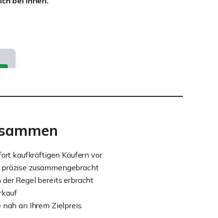
ch bei Ihnen.
zusammen
fort kaufkräftigen Käufern vor
n präzise zusammengebracht
 der Regel bereits erbracht
rkauf
e nah an Ihrem Zielpreis