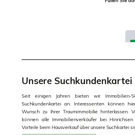
Füllen Sie d
Unsere Suchkundenkartei
Seit einigen Jahren bieten wir Immobilien-S
Suchkundenkartei an. Interessenten können hi
Wunsch zu ihrer Traumimmobilie hinterlassen. 
können alle Immobilienverkäufer bei Hinrichsen I
Vorteile beim Hausverkauf über unsere Suchkartei s