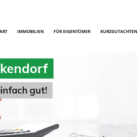
ART
IMMOBILIEN
FÜR EIGENTÜMER
KURZGUTACHTE
nkendorf
infach gut!