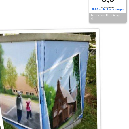
Basierend auf
556 Google-Bewertungen
Echtheit von Bewertungen