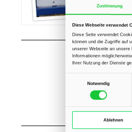
Zustimmung
Diese Webseite verwendet 
Diese Seite verwendet Cookie
können und die Zugriffe auf
unserer Webseite an unsere 
Informationen möglicherweis
Was k
Ihrer Nutzung der Dienste g
Einwilligungsauswahl
Notwendig
Ablehnen