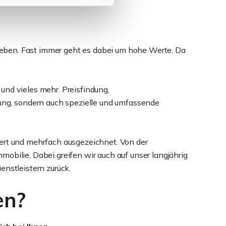
 Leben. Fast immer geht es dabei um hohe Werte. Da
und vieles mehr. Preisfindung,
rung, sondern auch spezielle und umfassende
iert und mehrfach ausgezeichnet. Von der
obilie. Dabei greifen wir auch auf unser langjährig
nstleistern zurück.
en?