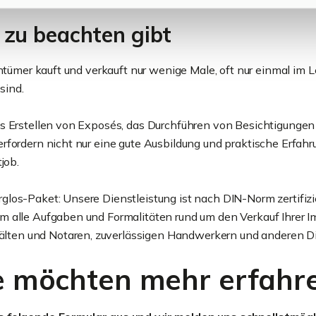
zu beachten gibt
entümer kauft und verkauft nur wenige Male, oft nur einmal im
sind.
s Erstellen von Exposés, das Durchführen von Besichtigungen 
rfordern nicht nur eine gute Ausbildung und praktische Erfah
job.
los-Paket: Unsere Dienstleistung ist nach DIN-Norm zertifiz
 alle Aufgaben und Formalitäten rund um den Verkauf Ihrer Imm
en und Notaren, zuverlässigen Handwerkern und anderen Die
e möchten mehr erfahr