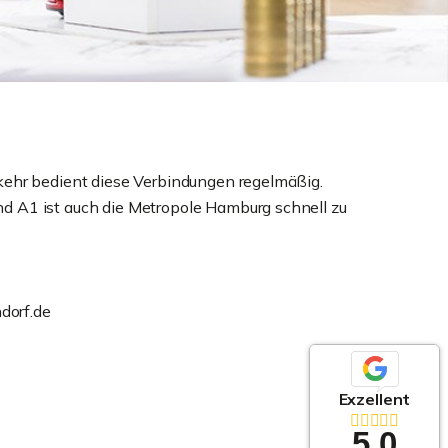
kehr bedient diese Verbindungen regelmäßig.
 A1 ist auch die Metropole Hamburg schnell zu
orf.de
Exzellent
5,0