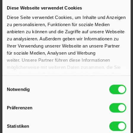
Diese Webseite verwendet Cookies
Hinrichsen Immobilien GmbH
Diese Seite verwendet Cookies, um Inhalte und Anzeigen
zu personalisieren, Funktionen für soziale Medien
23795 Klein Rönnau
anbieten zu können und die Zugriffe auf unsere Webseite
Bollmoor 2
zu analysieren. Außerdem geben wir Informationen zu
Telefon:
04551 901690
Ihrer Verwendung unserer Webseite an unsere Partner
für soziale Medien, Analysen und Werbung
24568 Kaltenkirchen
weiter. Unsere Partner führen diese Informationen
Holstenstraße 26
möglicherweise mit weiteren Daten zusammen, die Sie
Telefon:
04191 2749279
ihnen bereitgestellt haben oder die sie im Rahmen Ihrer
Nutzung der Dienste gesammelt haben.
Einwilligungsauswahl
E-Mail:
info@hinrichsen-immobilien.com
Notwendig
Präferenzen
PROFIL
Statistiken
Als kompetenter
Immobilienmakler in Klein Rönnau