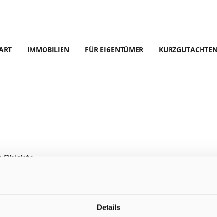
ART
IMMOBILIEN
FÜR EIGENTÜMER
KURZGUTACHTE
r Objekte.
Details