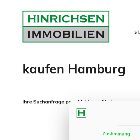
ST
kaufen Hamburg
Ihre Suchanfrage passt leider auf keines unsere
Zustimmung