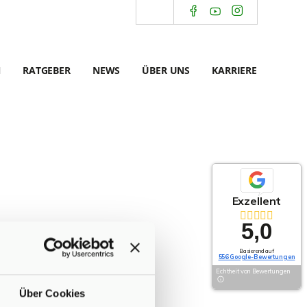
N
RATGEBER
NEWS
ÜBER UNS
KARRIERE
Exzellent
5,0
Basierend auf
556 Google-Bewertungen
Echtheit von Bewertungen
Über Cookies