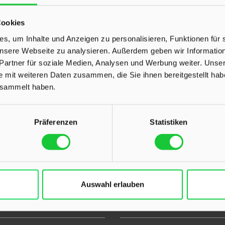
Cookies
UNSERE AUSZEICHNUNGEN
s, um Inhalte und Anzeigen zu personalisieren, Funktionen für 
 unsere Webseite zu analysieren. Außerdem geben wir Informati
Partner für soziale Medien, Analysen und Werbung weiter. Unser
e mit weiteren Daten zusammen, die Sie ihnen bereitgestellt ha
esammelt haben.
Präferenzen
Statistiken
Auswahl erlauben
L
INHALT