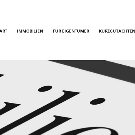
ART
IMMOBILIEN
FÜR EIGENTÜMER
KURZGUTACHTE