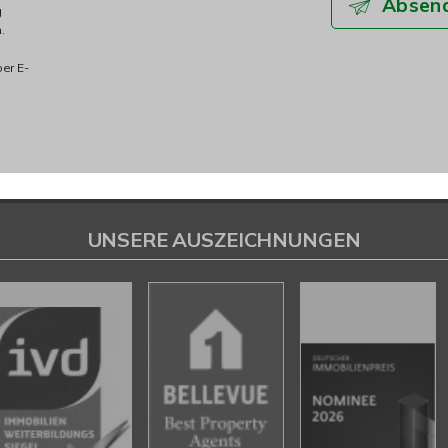
Absen
g
.
per E-
UNSERE AUSZEICHNUNGEN