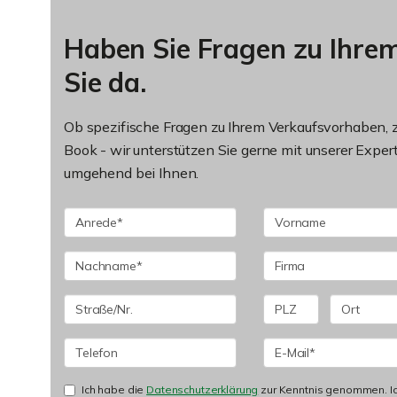
Haben Sie Fragen zu Ihrem
Sie da.
Ob spezifische Fragen zu Ihrem Verkaufsvorhaben, z
Book - wir unterstützen Sie gerne mit unserer Expert
umgehend bei Ihnen.
Ich habe die
Datenschutzerklärung
zur Kenntnis genommen. I