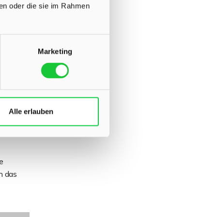
ben oder die sie im Rahmen
Marketing
isiken
Alle erlauben
e
h das