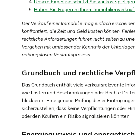
Unsere Expertise schützt Sie vor kostspieligen 
Haben Sie Fragen zu Ihrem Immobilienverkauf? 
Der Verkauf einer Immobilie mag einfach erscheinen
konfrontiert, die Zeit und Geld kosten können. Fehl
rechtliche Anforderungen führen nicht selten zu
une
Vorgehen mit umfassender Kenntnis der Unterlagen 
reibungslosen Verkaufsprozess.
Grundbuch und rechtliche Verpfl
Das Grundbuch enthält viele verkaufsrelevante Infor
wie Lasten und Beschränkungen oder Rechte Dritte
blockieren. Eine genaue Prüfung dieser Eintragungen 
sicherzustellen, dass keine Verpflichtungen oder H
oder den Käufern ein Risiko signalisieren könnten.
Energieausweis und energetisch