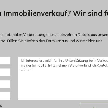
 Immobilienverkauf? Wir sind f
ur optimalen Vorbereitung oder zu einzelnen Details aus unse
ise. Füllen Sie einfach das Formular aus und wir melden uns
ch