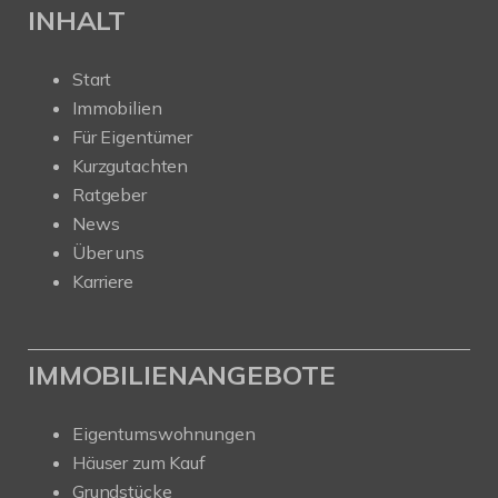
INHALT
Start
Immobilien
Für Eigentümer
Kurzgutachten
Ratgeber
News
Über uns
Karriere
IMMOBILIENANGEBOTE
Eigentumswohnungen
Häuser zum Kauf
Grundstücke