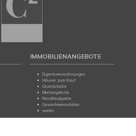
IMMOBILIENANGEBOTE
Eigentumswohnungen
Häuser zum Kauf
Grundstücke
Mietangebote
Renditeobjekte
Gewerbeimmobilien
weiter