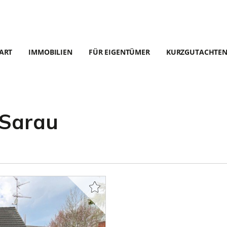
ART
IMMOBILIEN
FÜR EIGENTÜMER
KURZGUTACHTE
-Sarau