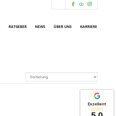
N
RATGEBER
NEWS
ÜBER UNS
KARRIERE
Exzellent
5,0