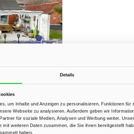
Details
Cookies
ZUM EXPOSÉ
s, um Inhalte und Anzeigen zu personalisieren, Funktionen für 
 unsere Webseite zu analysieren. Außerdem geben wir Informati
Partner für soziale Medien, Analysen und Werbung weiter. Unser
e mit weiteren Daten zusammen, die Sie ihnen bereitgestellt ha
esammelt haben.