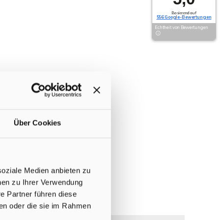
Basierend auf
556 Google-Bewertungen
Echtheit von Bewertungen
Über Cookies
soziale Medien anbieten zu
onen zu Ihrer Verwendung
e Partner führen diese
ben oder die sie im Rahmen