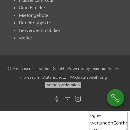
Häuser zum Kauf
Grundstücke
Mietangebote
Renditeobjekte
Gewerbeimmobilien
weiter
© Hinrichsen Immobilien GmbH
Powered by
Immonia GmbH
Impressum
Datenschutz
Widerrufsbelehrung
Vertrag widerrufen
Google-
Bewertungen
Echthei