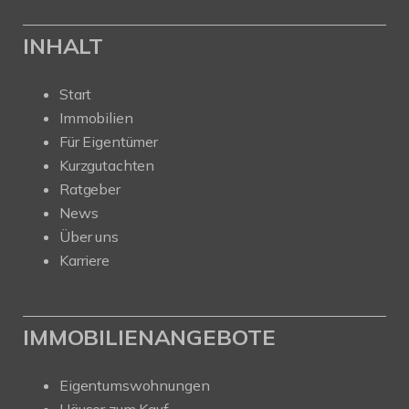
INHALT
Start
Immobilien
Für Eigentümer
Kurzgutachten
Ratgeber
News
Über uns
Karriere
IMMOBILIENANGEBOTE
Eigentumswohnungen