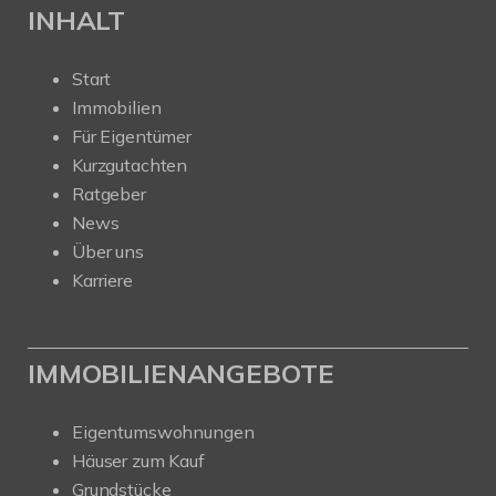
INHALT
Start
Immobilien
Für Eigentümer
Kurzgutachten
Ratgeber
News
Über uns
Karriere
IMMOBILIENANGEBOTE
Eigentumswohnungen
Häuser zum Kauf
Grundstücke