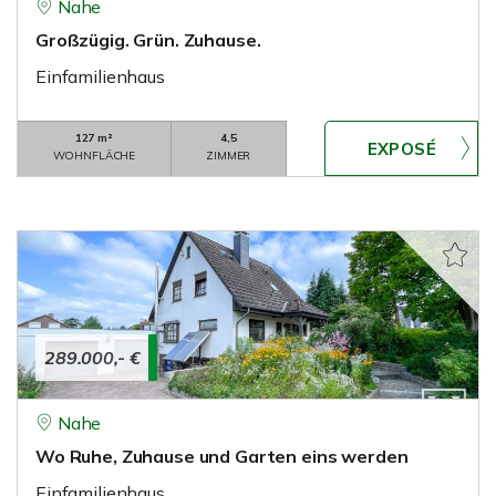
Nahe
Großzügig. Grün. Zuhause.
Einfamilienhaus
127 m²
4,5
WOHNFLÄCHE
ZIMMER
289.000,- €
Nahe
Wo Ruhe, Zuhause und Garten eins werden
Einfamilienhaus