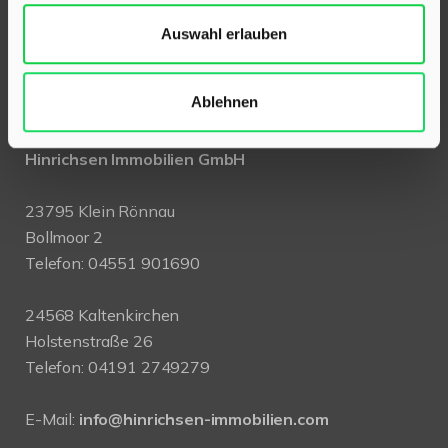
Auswahl erlauben
KONTAKT
Ablehnen
Hinrichsen Immobilien GmbH
23795 Klein Rönnau
Bollmoor 2
Telefon:
04551 901690
24568 Kaltenkirchen
Holstenstraße 26
Telefon:
04191 2749279
E-Mail:
info@hinrichsen-immobilien.com