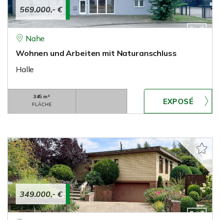
569.000,- €
Nahe
Wohnen und Arbeiten mit Naturanschluss
Halle
345 m²
FLÄCHE
349.000,- €