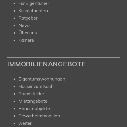
Für Eigentümer
Kurzgutachten
Ratgeber
News
Über uns
Karriere
IMMOBILIENANGEBOTE
Eigentumswohnungen
Häuser zum Kauf
Grundstücke
Mietangebote
Renditeobjekte
Gewerbeimmobilien
weiter