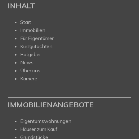
INHALT
Start
Immobilien
Für Eigentümer
Kurzgutachten
Ratgeber
News
Über uns
Karriere
IMMOBILIENANGEBOTE
Eigentumswohnungen
Häuser zum Kauf
Grundstücke