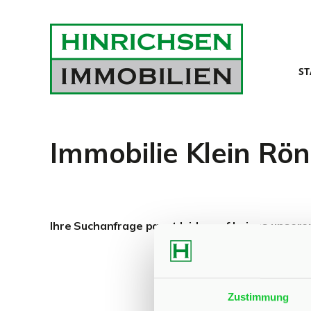
ST
Immobilie Klein Rö
Ihre Suchanfrage passt leider auf keines unsere
Zustimmung