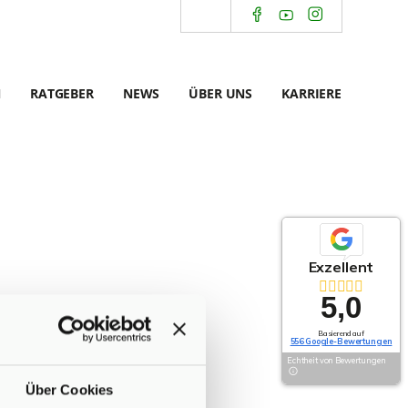
N
RATGEBER
NEWS
ÜBER UNS
KARRIERE
Exzellent
5,0
Basierend auf
556 Google-Bewertungen
Echtheit von Bewertungen
Über Cookies