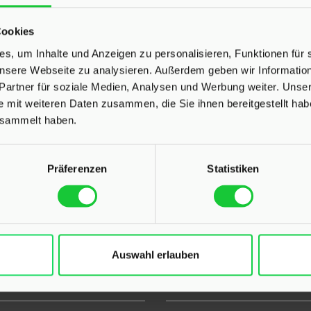
Cookies
UNSERE AUSZEICHNUNGEN
s, um Inhalte und Anzeigen zu personalisieren, Funktionen für 
 unsere Webseite zu analysieren. Außerdem geben wir Informati
Partner für soziale Medien, Analysen und Werbung weiter. Unser
e mit weiteren Daten zusammen, die Sie ihnen bereitgestellt ha
esammelt haben.
Präferenzen
Statistiken
Auswahl erlauben
L
INHALT