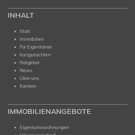
INHALT
Start
Immobilien
Für Eigentümer
Kurzgutachten
Ratgeber
News
Über uns
Karriere
IMMOBILIENANGEBOTE
Eigentumswohnungen