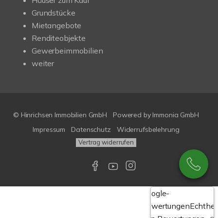
Häuser zum Kauf
Grundstücke
Mietangebote
Renditeobjekte
Gewerbeimmobilien
weiter
© Hinrichsen Immobilien GmbH
Powered by
Immonia GmbH
Impressum
Datenschutz
Widerrufsbelehrung
Vertrag widerrufen
Google-
Bewertungen
Echthei