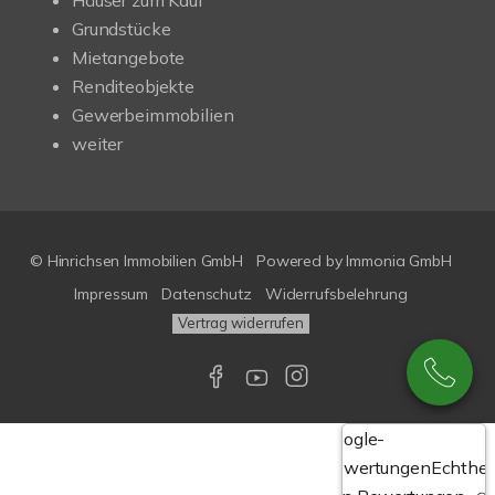
Häuser zum Kauf
Grundstücke
Mietangebote
Renditeobjekte
Gewerbeimmobilien
weiter
© Hinrichsen Immobilien GmbH
Powered by
Immonia GmbH
Impressum
Datenschutz
Widerrufsbelehrung
Vertrag widerrufen
Google-
Bewertungen
Echthei