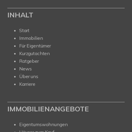
INHALT
Start
Immobilien
Für Eigentümer
Kurzgutachten
Ratgeber
News
Über uns
Karriere
IMMOBILIENANGEBOTE
Eigentumswohnungen