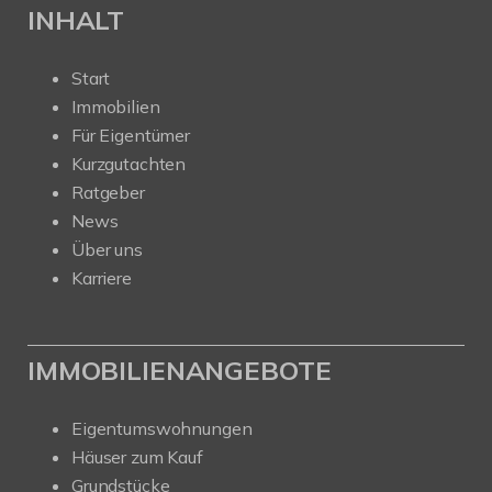
INHALT
Start
Immobilien
Für Eigentümer
Kurzgutachten
Ratgeber
News
Über uns
Karriere
IMMOBILIENANGEBOTE
Eigentumswohnungen
Häuser zum Kauf
Grundstücke