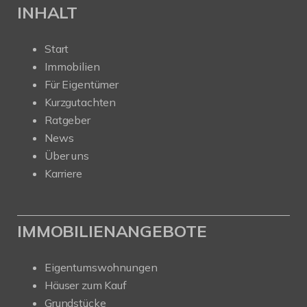
INHALT
Start
Immobilien
Für Eigentümer
Kurzgutachten
Ratgeber
News
Über uns
Karriere
IMMOBILIENANGEBOTE
Eigentumswohnungen
Häuser zum Kauf
Grundstücke