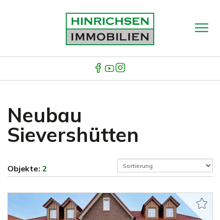
Neubau
Sievershütten
Objekte:
2