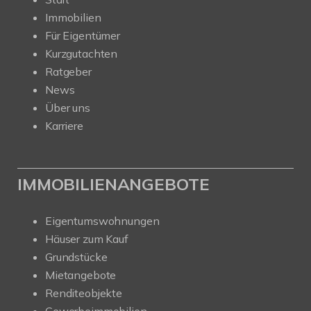
Immobilien
Für Eigentümer
Kurzgutachten
Ratgeber
News
Über uns
Karriere
IMMOBILIENANGEBOTE
Eigentumswohnungen
Häuser zum Kauf
Grundstücke
Mietangebote
Renditeobjekte