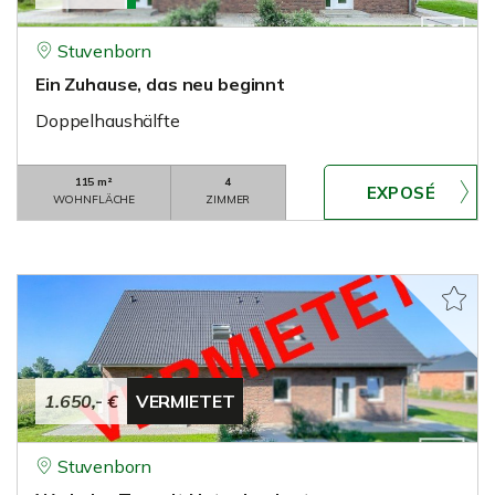
Stuvenborn
Ein Zuhause, das neu beginnt
Doppelhaushälfte
115 m²
4
WOHNFLÄCHE
ZIMMER
1.650,- €
VERMIETET
Stuvenborn