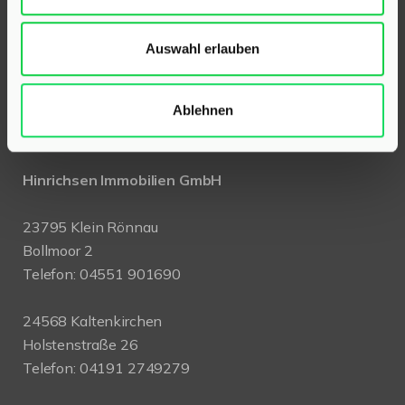
Auswahl erlauben
Ablehnen
KONTAKT
Hinrichsen Immobilien GmbH
23795 Klein Rönnau
Bollmoor 2
Telefon:
04551 901690
24568 Kaltenkirchen
Holstenstraße 26
Telefon:
04191 2749279