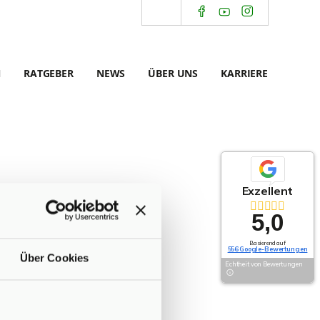
N
RATGEBER
NEWS
ÜBER UNS
KARRIERE
Exzellent
5,0
Basierend auf
556 Google-Bewertungen
Über Cookies
Echtheit von Bewertungen