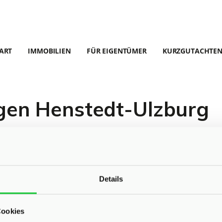
ART
IMMOBILIEN
FÜR EIGENTÜMER
KURZGUTACHTE
en Henstedt-Ulzburg
r Objekte.
Details
Cookies