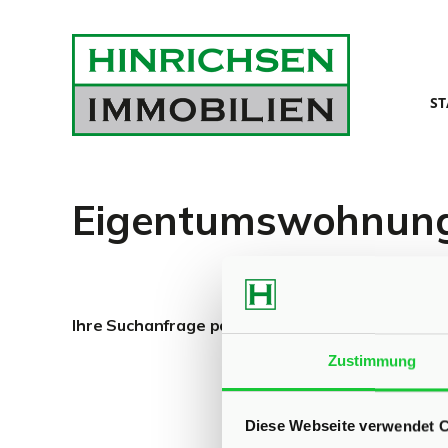
ST
Eigentumswohnung
Ihre Suchanfrage passt leider auf keines unsere
Zustimmung
Diese Webseite verwendet 