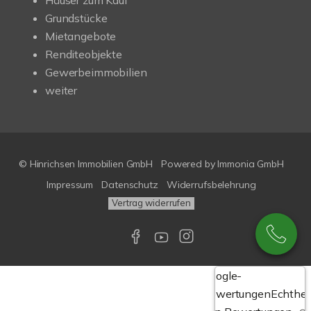
Häuser zum Kauf
Grundstücke
Mietangebote
Renditeobjekte
Gewerbeimmobilien
weiter
© Hinrichsen Immobilien GmbH
Powered by
Immonia GmbH
Impressum
Datenschutz
Widerrufsbelehrung
Vertrag widerrufen
Google-
Bewertungen
Echthei