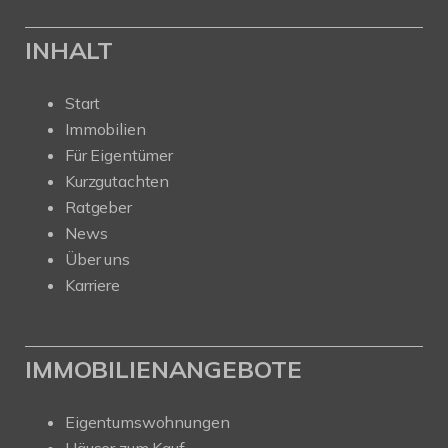
INHALT
Start
Immobilien
Für Eigentümer
Kurzgutachten
Ratgeber
News
Über uns
Karriere
IMMOBILIENANGEBOTE
Eigentumswohnungen