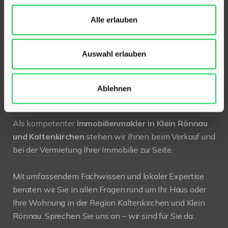
24568 Kaltenkirchen
Holstenstraße 26
Alle erlauben
Telefon:
04191 2749279
Auswahl erlauben
E-Mail:
info@hinrichsen-immobilien.com
Ablehnen
PROFIL
Als kompetenter
Immobilienmakler in Klein Rönnau
und Kaltenkirchen
stehen wir Ihnen beim Verkauf und
bei der Vermietung Ihrer Immobilie zur Seite.
Mit umfassendem Fachwissen und lokaler Expertise
beraten wir Sie in allen Fragen rund um Ihr Haus oder
Ihre Wohnung in der Region Kaltenkirchen und Klein
Rönnau. Sprechen Sie uns an – wir sind für Sie da.